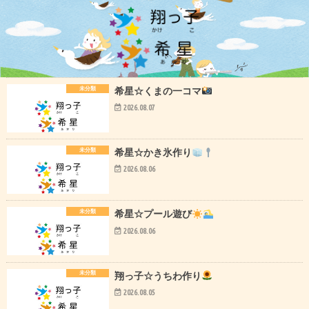
未分類
希星☆くまの一コマ
2026.08.07
未分類
希星☆かき氷作り
2026.08.06
未分類
希星☆プール遊び
2026.08.06
未分類
翔っ子☆うちわ作り
2026.08.05