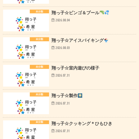
未分類
翔っ子☆ビンゴ＆プール
2026.08.04
未分類
翔っ子☆アイスバイキング
2026.08.03
未分類
翔っ子☆室内遊びの様子
2026.07.31
未分類
翔っ子☆製作
2026.07.31
未分類
翔っ子☆クッキング＊ひもひき
2026.07.31