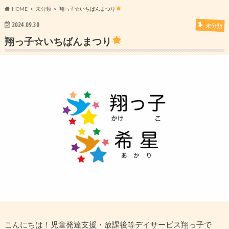
HOME
未分類
翔っ子☆いちばんまつり
2024.09.30
未分類
翔っ子☆いちばんまつり
こんにちは！児童発達支援・放課後等デイサービス翔っ子で