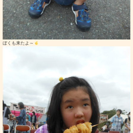
ぼくも来たよ～