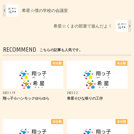
希星☆僕の学校の会議室
希星☆くまの部屋で遊んだよ！
RECOMMEND
こちらの記事も人気です。
未分類
未分類
2023.1.19
2023.2.2
翔っ子☆ハンモックゆらゆら
希星☆ひな祭りの工作
未分類
未分類