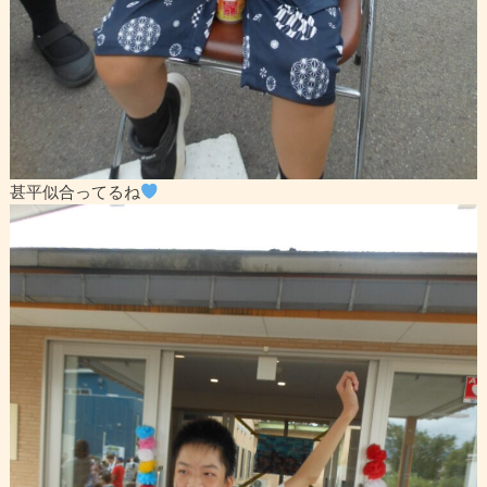
甚平似合ってるね