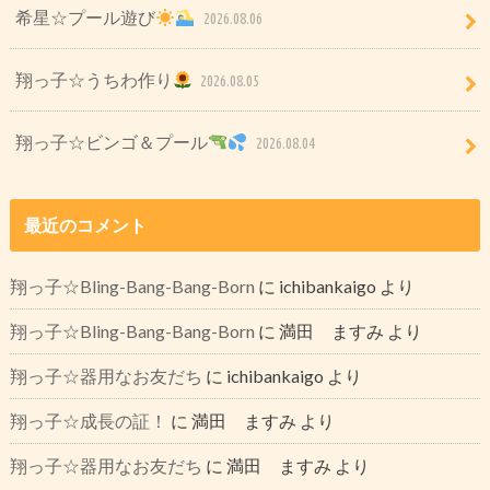
希星☆プール遊び
2026.08.06
翔っ子☆うちわ作り
2026.08.05
翔っ子☆ビンゴ＆プール
2026.08.04
最近のコメント
翔っ子☆Bling-Bang-Bang-Born
に
ichibankaigo
より
翔っ子☆Bling-Bang-Bang-Born
に
満田 ますみ
より
翔っ子☆器用なお友だち
に
ichibankaigo
より
翔っ子☆成長の証！
に
満田 ますみ
より
翔っ子☆器用なお友だち
に
満田 ますみ
より