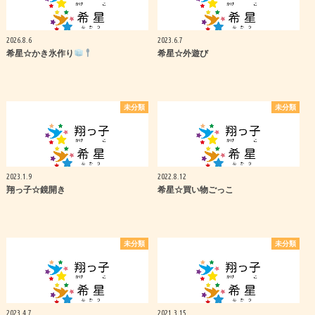
2026.8.6
2023.6.7
希星☆かき氷作り
希星☆外遊び
未分類
未分類
2023.1.9
2022.8.12
翔っ子☆鏡開き
希星☆買い物ごっこ
未分類
未分類
2023.4.7
2021.3.15