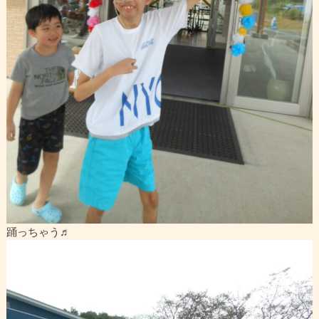
踊っちゃう♬