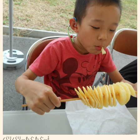
パリパリ…もぐもぐ…⇩