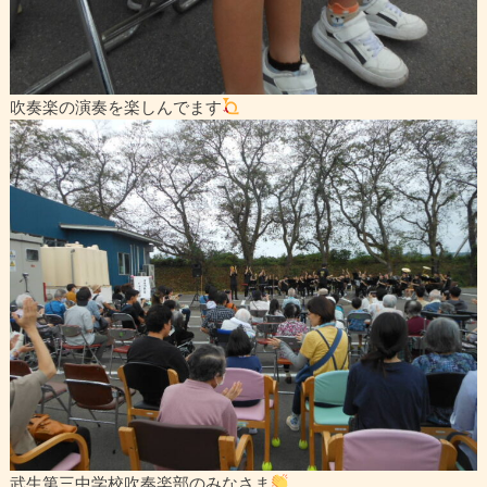
吹奏楽の演奏を楽しんでます
武生第三中学校吹奏楽部のみなさま