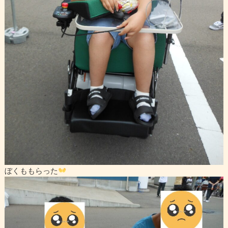
ぼくももらった