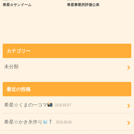
希星☆サンドーム
希星事業所評価公表
カテゴリー
未分類
最近の投稿
希星☆くまの一コマ
2026.08.07
希星☆かき氷作り
2026.08.06