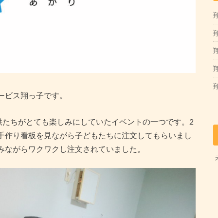
翔
翔
ービス翔っ子です。
供たちがとても楽しみにしていたイベントの一つです。2
手作り看板を見ながら子どもたちに注文してもらいまし
みながらワクワクし注文されていました。