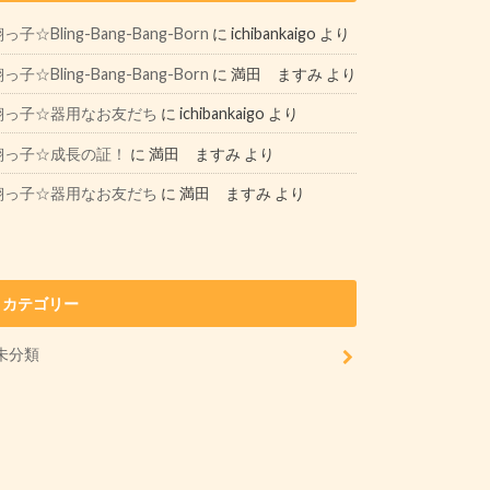
っ子☆Bling-Bang-Bang-Born
に
ichibankaigo
より
っ子☆Bling-Bang-Bang-Born
に
満田 ますみ
より
翔っ子☆器用なお友だち
に
ichibankaigo
より
翔っ子☆成長の証！
に
満田 ますみ
より
翔っ子☆器用なお友だち
に
満田 ますみ
より
カテゴリー
未分類