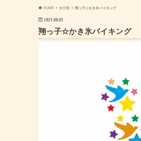
HOME
未分類
翔っ子☆かき氷バイキング
2025.08.05
翔っ子☆かき氷バイキング