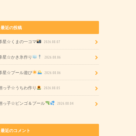
最近の投稿
希星☆くまの一コマ
2026.08.07
希星☆かき氷作り
2026.08.06
希星☆プール遊び
2026.08.06
翔っ子☆うちわ作り
2026.08.05
翔っ子☆ビンゴ＆プール
2026.08.04
最近のコメント