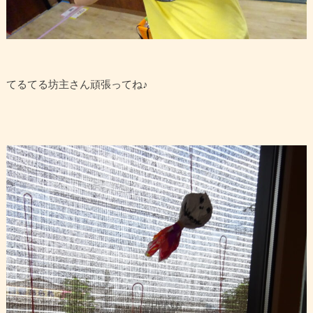
てるてる坊主さん頑張ってね♪