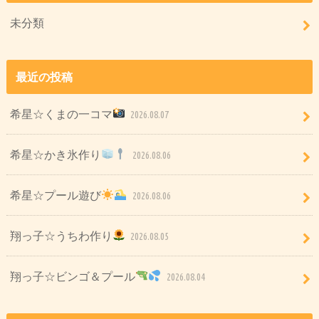
未分類
最近の投稿
希星☆くまの一コマ
2026.08.07
希星☆かき氷作り
2026.08.06
希星☆プール遊び
2026.08.06
翔っ子☆うちわ作り
2026.08.05
翔っ子☆ビンゴ＆プール
2026.08.04