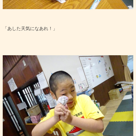
「あした天気になあれ！」