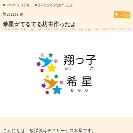
HOME
未分類
希星☆てるてる坊主作ったよ
2022.07.29
未分類
希星☆てるてる坊主作ったよ
こんにちは！放課後等デイサービス希星です。