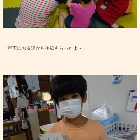
「年下のお友達から手紙もらったよ～」