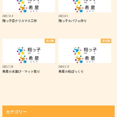
2025.12.4
2023.8.5
翔っ子②クリスマス工作
翔っ子☆パフェ作り
未分類
未分類
2023.7.24
2024.5.13
希星☆水遊び・マット取り
希星☆松ぼっくり
カテゴリー