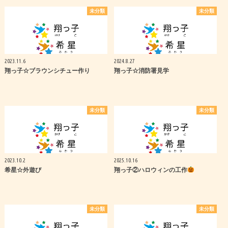
未分類
未分類
2023.11.6
2024.8.27
翔っ子☆ブラウンシチュー作り
翔っ子☆消防署見学
未分類
未分類
2023.10.2
2025.10.16
希星☆外遊び
翔っ子②ハロウィンの工作
未分類
未分類