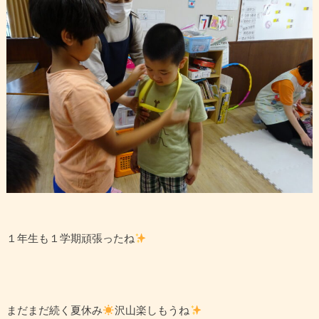
１年生も１学期頑張ったね
まだまだ続く夏休み
沢山楽しもうね