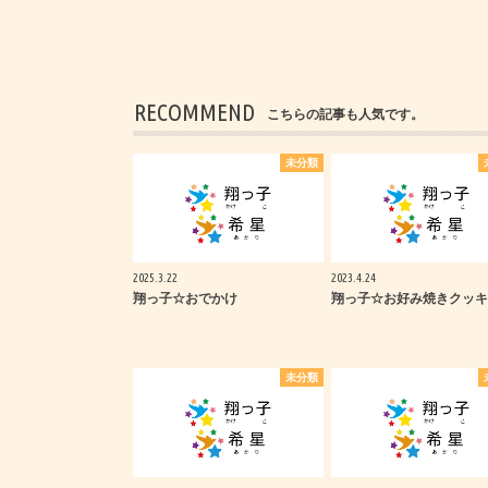
RECOMMEND
こちらの記事も人気です。
未分類
2025.3.22
2023.4.24
翔っ子☆おでかけ
翔っ子☆お好み焼きクッキ
未分類