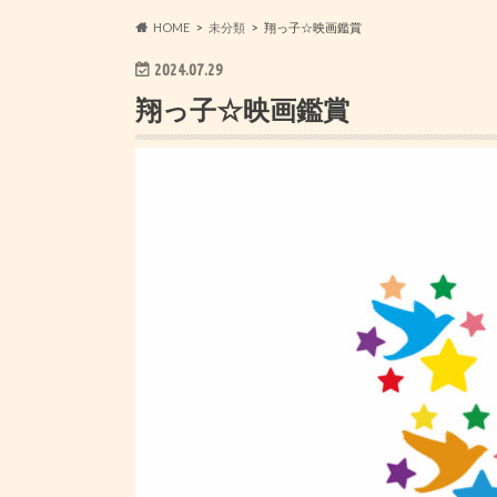
HOME
未分類
翔っ子☆映画鑑賞
2024.07.29
翔っ子☆映画鑑賞