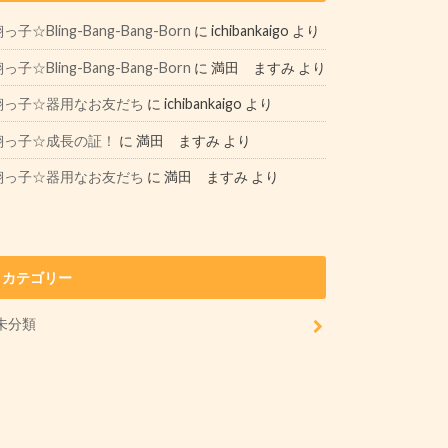
っ子☆Bling-Bang-Bang-Born
に
ichibankaigo
より
っ子☆Bling-Bang-Bang-Born
に
満田 ますみ
より
翔っ子☆器用なお友だち
に
ichibankaigo
より
翔っ子☆成長の証！
に
満田 ますみ
より
翔っ子☆器用なお友だち
に
満田 ますみ
より
カテゴリー
未分類