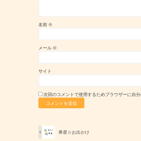
名前
※
メール
※
サイト
次回のコメントで使用するためブラウザーに自分
希星☆お出かけ