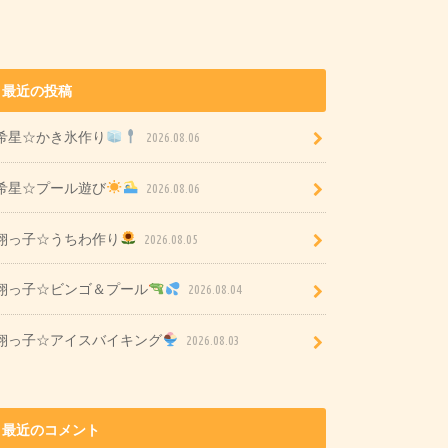
最近の投稿
希星☆かき氷作り
2026.08.06
希星☆プール遊び
2026.08.06
翔っ子☆うちわ作り
2026.08.05
翔っ子☆ビンゴ＆プール
2026.08.04
翔っ子☆アイスバイキング
2026.08.03
最近のコメント