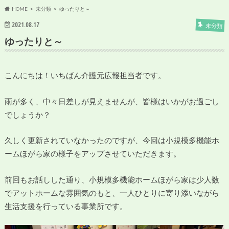
HOME
未分類
ゆったりと～
2021.08.17
未分類
ゆったりと～
こんにちは！いちばん介護元広報担当者です。
雨が多く、中々日差しが見えませんが、皆様はいかがお過ごし
でしょうか？
久しく更新されていなかったのですが、今回は小規模多機能ホ
ームほがら家の様子をアップさせていただきます。
前回もお話しした通り、小規模多機能ホームほがら家は少人数
でアットホームな雰囲気のもと、一人ひとりに寄り添いながら
生活支援を行っている事業所です。