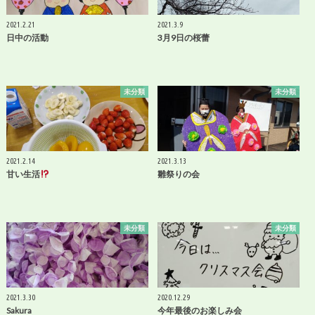
2021.2.21
2021.3.9
日中の活動
3月9日の桜蕾
未分類
未分類
2021.2.14
2021.3.13
甘い生活
雛祭りの会
未分類
未分類
2021.3.30
2020.12.29
Sakura
今年最後のお楽しみ会