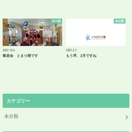
未分類
未分類
2022.10.6
2025.2.2
敬老会 とまり樹です
もう早、2月ですね
カテゴリー
未分類