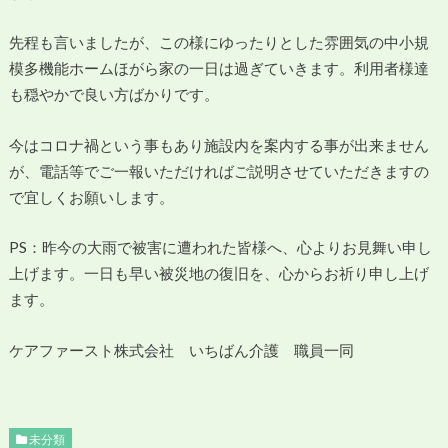
先程も言いましたが、この様にゆったりとした雰囲気の中小規
模多機能ホームほがら家の一日は過ぎていきます。利用者様達
も穏やかで良い方ばかりです。
今はコロナ禍という事もあり施設内を案内する事が出来ません
が、電話等でご一報いただければご説明させていただきますの
で宜しくお願いします。
PS：昨今の大雨で被害に遭われた皆様へ、心よりお見舞い申し
上げます。一日も早い被災地の復旧を、心からお祈り申し上げ
ます。
ケアファースト株式会社 いちばん介護 職員一同
未分類