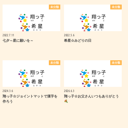
未分類
未分類
2022.7.11
2022.5.6
七夕～星に願いを～
希星☆みどりの日
未分類
未分類
2024.3.6
2026.6.3
翔っ子☆ジョイントマットで漢字を
翔っ子☆お父さんいつもありがとう
作ろう