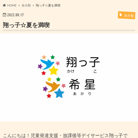
HOME
未分類
翔っ子☆夏を満喫
2022.08.17
未分類
翔っ子☆夏を満喫
こんにちは！児童発達支援・放課後等デイサービス翔っ子で