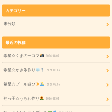
カテゴリー
未分類
最近の投稿
希星☆くまの一コマ
2026.08.07
希星☆かき氷作り
2026.08.06
希星☆プール遊び
2026.08.06
翔っ子☆うちわ作り
2026.08.05