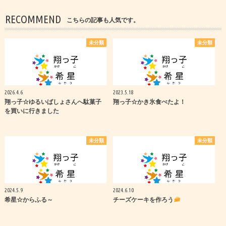
RECOMMEND
こちらの記事も人気です。
未分類
未分類
2026.4.6
2023.5.18
翔っ子☆ゆるいばしょさんへ駄菓子
翔っ子☆かき氷食べたよ！
を買いに行きました
未分類
未分類
2024.5.9
2024.6.10
希星☆からふる～
チーズケーキを作ろう