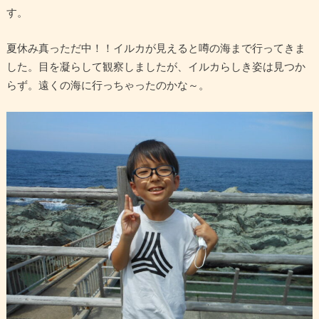
す。
夏休み真っただ中！！イルカが見えると噂の海まで行ってきま
した。目を凝らして観察しましたが、イルカらしき姿は見つか
らず。遠くの海に行っちゃったのかな～。