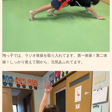
翔っ子では、ラジオ体操を取り入れてます。第一体操！第二体
操！しっかり覚えて朝から、元気あふれてます。