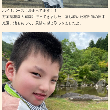
ハイ！ポーズ！決まってます！！
万葉菊花園の庭園に行ってきました。落ち着いた雰囲気の日本
庭園。池もあって、風情を感じ取っきましたよ。