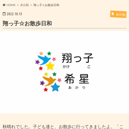
HOME
未分類
翔っ子☆お散歩日和
2022.10.13
未分類
翔っ子☆お散歩日和
秋晴れでした。子ども達と、お散歩に行ってきましたよ。「こ