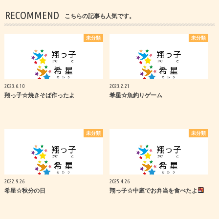
RECOMMEND
こちらの記事も人気です。
未分類
未分類
2023.6.10
2023.2.21
翔っ子☆焼きそば作ったよ
希星☆魚釣りゲーム
未分類
未分類
2022.9.26
2025.4.26
希星☆秋分の日
翔っ子☆中庭でお弁当を食べたよ