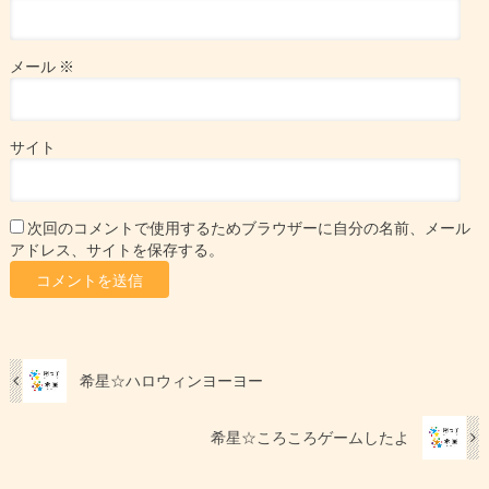
メール
※
サイト
次回のコメントで使用するためブラウザーに自分の名前、メール
アドレス、サイトを保存する。
希星☆ハロウィンヨーヨー
希星☆ころころゲームしたよ