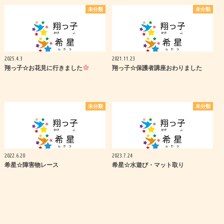
未分類
未分類
2025.4.3
2021.11.23
翔っ子☆お花見に行きました
翔っ子☆保護者講座おわりました
未分類
未分類
2022.6.20
2023.7.24
希星☆障害物レース
希星☆水遊び・マット取り