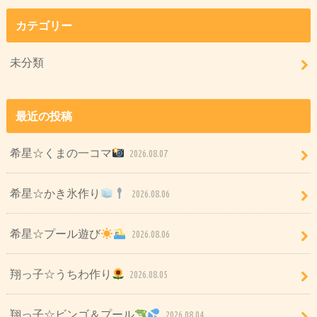
カテゴリー
未分類
最近の投稿
希星☆くまの一コマ
2026.08.07
希星☆かき氷作り
2026.08.06
希星☆プール遊び
2026.08.06
翔っ子☆うちわ作り
2026.08.05
翔っ子☆ビンゴ＆プール
2026.08.04