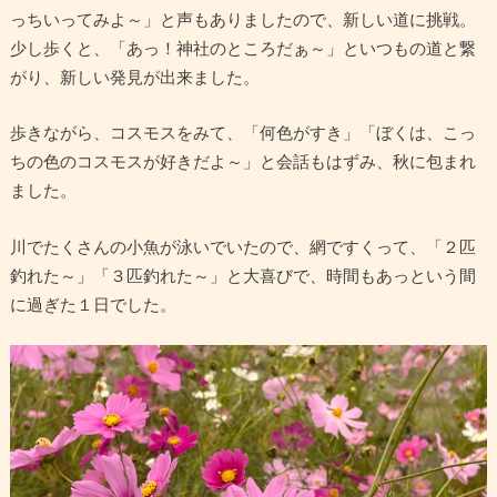
っちいってみよ～」と声もありましたので、新しい道に挑戦。
少し歩くと、「あっ！神社のところだぁ～」といつもの道と繋
がり、新しい発見が出来ました。
歩きながら、コスモスをみて、「何色がすき」「ぼくは、こっ
ちの色のコスモスが好きだよ～」と会話もはずみ、秋に包まれ
ました。
川でたくさんの小魚が泳いでいたので、網ですくって、「２匹
釣れた～」「３匹釣れた～」と大喜びで、時間もあっという間
に過ぎた１日でした。