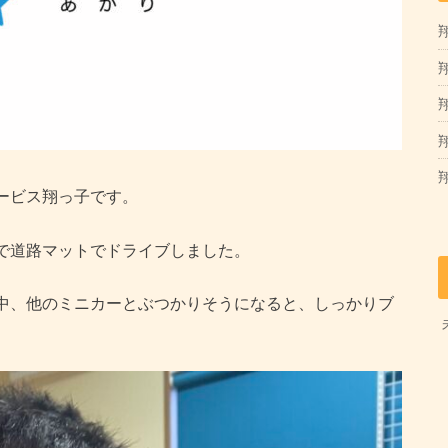
翔
翔
ービス翔っ子です。
で道路マットでドライブしました。
中、他のミニカーとぶつかりそうになると、しっかりブ