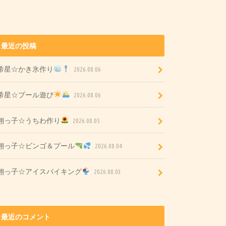
最近の投稿
希星☆かき氷作り
2026.08.06
希星☆プール遊び
2026.08.06
翔っ子☆うちわ作り
2026.08.05
翔っ子☆ビンゴ＆プール
2026.08.04
翔っ子☆アイスバイキング
2026.08.03
最近のコメント