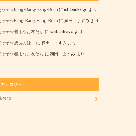
っ子☆Bling-Bang-Bang-Born
に
ichibankaigo
より
っ子☆Bling-Bang-Bang-Born
に
満田 ますみ
より
翔っ子☆器用なお友だち
に
ichibankaigo
より
翔っ子☆成長の証！
に
満田 ますみ
より
翔っ子☆器用なお友だち
に
満田 ますみ
より
カテゴリー
未分類