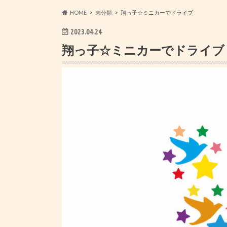
HOME
未分類
翔っ子☆ミニカーでドライブ
2023.04.24
翔っ子☆ミニカーでドライブ