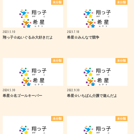
未分類
未分類
2023.5.10
2023.7.18
翔っ子☆ぬいぐるみ大好きだよ
希星☆みんなで競争
未分類
未分類
2024.5.30
2022.9.30
希星☆名ゴールキーパー
希星☆いちばん介護で遊んだよ
未分類
未分類