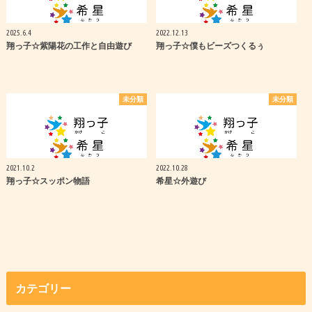
2025.6.4
2022.12.13
翔っ子☆紫陽花の工作と自由遊び
翔っ子☆僕もビーズつくるぅ
未分類
未分類
2021.10.2
2022.10.28
翔っ子☆スッポン物語
希星☆外遊び
カテゴリー