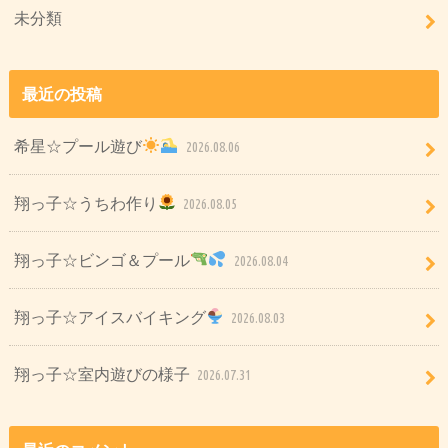
未分類
最近の投稿
希星☆プール遊び
2026.08.06
翔っ子☆うちわ作り
2026.08.05
翔っ子☆ビンゴ＆プール
2026.08.04
翔っ子☆アイスバイキング
2026.08.03
翔っ子☆室内遊びの様子
2026.07.31