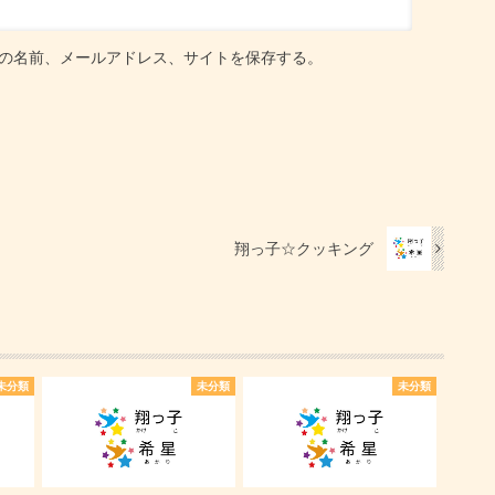
の名前、メールアドレス、サイトを保存する。
翔っ子☆クッキング
未分類
未分類
未分類