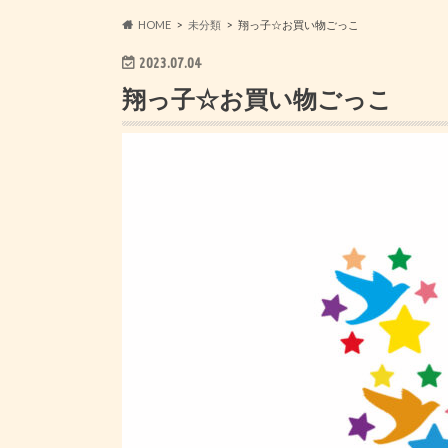
HOME
未分類
翔っ子☆お買い物ごっこ
2023.07.04
翔っ子☆お買い物ごっこ