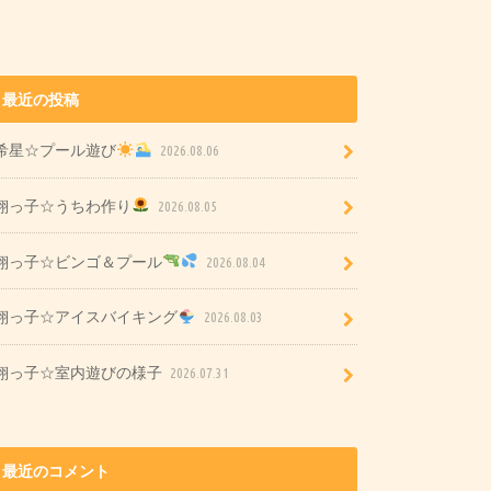
最近の投稿
希星☆プール遊び
2026.08.06
翔っ子☆うちわ作り
2026.08.05
翔っ子☆ビンゴ＆プール
2026.08.04
翔っ子☆アイスバイキング
2026.08.03
翔っ子☆室内遊びの様子
2026.07.31
最近のコメント