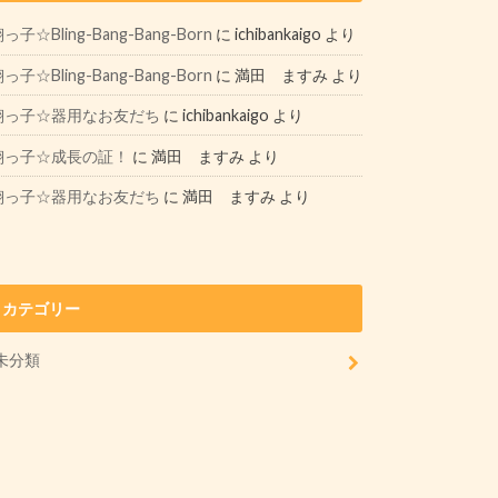
っ子☆Bling-Bang-Bang-Born
に
ichibankaigo
より
っ子☆Bling-Bang-Bang-Born
に
満田 ますみ
より
翔っ子☆器用なお友だち
に
ichibankaigo
より
翔っ子☆成長の証！
に
満田 ますみ
より
翔っ子☆器用なお友だち
に
満田 ますみ
より
カテゴリー
未分類