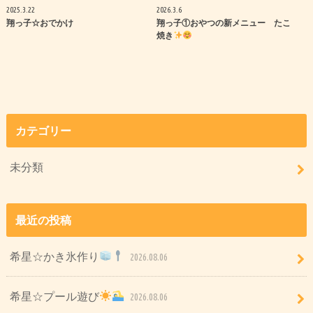
2025.3.22
2026.3.6
翔っ子☆おでかけ
翔っ子①おやつの新メニュー たこ
焼き
カテゴリー
未分類
最近の投稿
希星☆かき氷作り
2026.08.06
希星☆プール遊び
2026.08.06