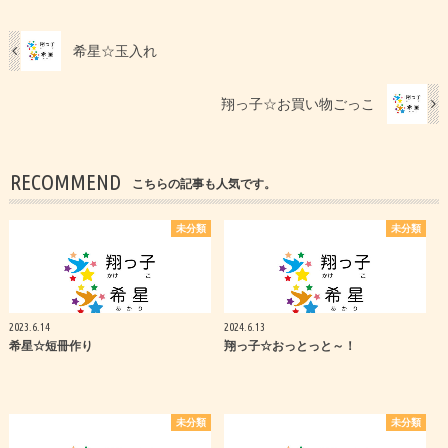
希星☆玉入れ
翔っ子☆お買い物ごっこ
RECOMMEND
こちらの記事も人気です。
未分類
未分類
2023.6.14
2024.6.13
希星☆短冊作り
翔っ子☆おっとっと～！
未分類
未分類