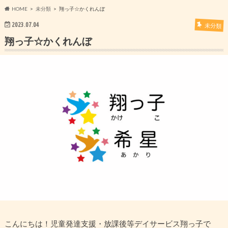
HOME
未分類
翔っ子☆かくれんぼ
2023.07.04
未分類
翔っ子☆かくれんぼ
こんにちは！児童発達支援・放課後等デイサービス翔っ子で