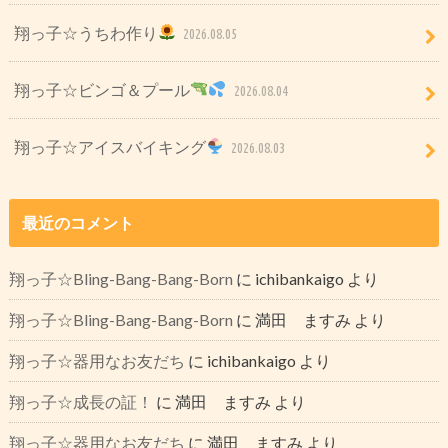
翔っ子☆うちわ作り
2026.08.05
翔っ子☆ビンゴ＆プール
2026.08.04
翔っ子☆アイスバイキング
2026.08.03
最近のコメント
翔っ子☆Bling-Bang-Bang-Born
に
ichibankaigo
より
翔っ子☆Bling-Bang-Bang-Born
に
満田 ますみ
より
翔っ子☆器用なお友だち
に
ichibankaigo
より
翔っ子☆成長の証！
に
満田 ますみ
より
翔っ子☆器用なお友だち
に
満田 ますみ
より