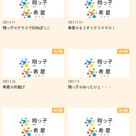
2023.4.17
2023.12.14
翔っ子☆テラスで日向ぼっこ
希星☆もうすぐクリスマス！
未分類
未分類
2023.5.26
2025.7.9
希星☆外遊び
翔っ子☆ゆったりと・・・
未分類
未分類