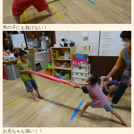
男の子にも負けない！
お兄ちゃん強い！！