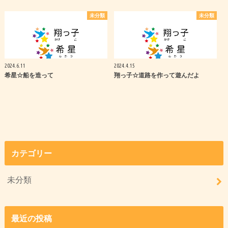
未分類
未分類
2024.6.11
2024.4.15
希星☆船を造って
翔っ子☆道路を作って遊んだよ
カテゴリー
未分類
最近の投稿