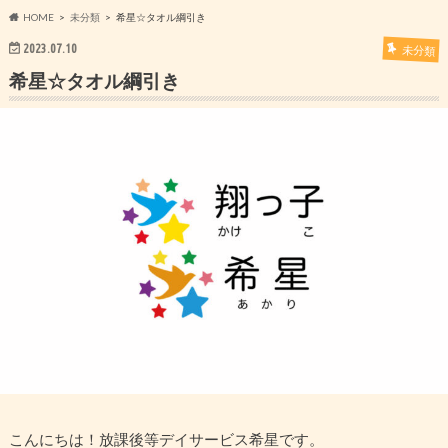
HOME
未分類
希星☆タオル綱引き
2023.07.10
未分類
希星☆タオル綱引き
こんにちは！放課後等デイサービス希星です。