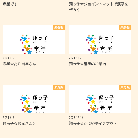
希星です
翔っ子☆ジョイントマットで漢字を
作ろう
未分類
未分類
2023.8.9
2021.10.7
希星☆お弁当屋さん
翔っ子☆講座のご案内
未分類
未分類
2024.6.6
2023.12.16
翔っ子☆お兄さんと
翔っ子☆かつやテイクアウト