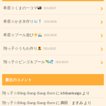
希星☆くまの一コマ
2026.08.07
希星☆かき氷作り
2026.08.06
希星☆プール遊び
2026.08.06
翔っ子☆うちわ作り
2026.08.05
翔っ子☆ビンゴ＆プール
2026.08.04
最近のコメント
翔っ子☆Bling-Bang-Bang-Born
に
ichibankaigo
より
翔っ子☆Bling-Bang-Bang-Born
に
満田 ますみ
より