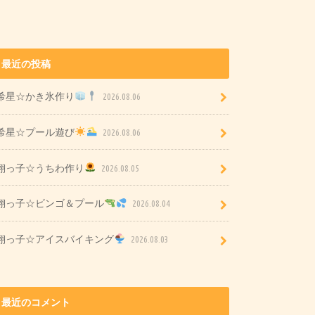
最近の投稿
希星☆かき氷作り
2026.08.06
希星☆プール遊び
2026.08.06
翔っ子☆うちわ作り
2026.08.05
翔っ子☆ビンゴ＆プール
2026.08.04
翔っ子☆アイスバイキング
2026.08.03
最近のコメント