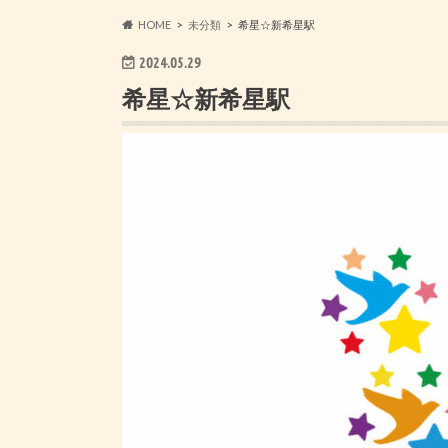
HOME
未分類
希星☆新希星駅
2024.05.29
希星☆新希星駅