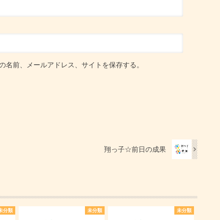
の名前、メールアドレス、サイトを保存する。
翔っ子☆前日の成果
未分類
未分類
未分類