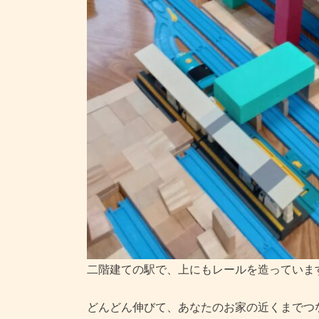
二階建ての駅で、上にもレールを造っています(*
どんどん伸びて、あなたのお家の近くまでつな