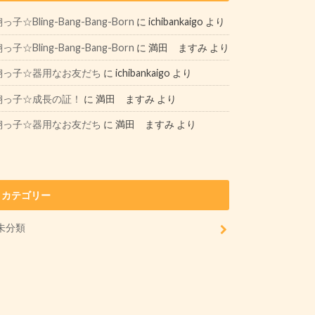
っ子☆Bling-Bang-Bang-Born
に
ichibankaigo
より
っ子☆Bling-Bang-Bang-Born
に
満田 ますみ
より
翔っ子☆器用なお友だち
に
ichibankaigo
より
翔っ子☆成長の証！
に
満田 ますみ
より
翔っ子☆器用なお友だち
に
満田 ますみ
より
カテゴリー
未分類