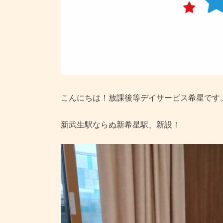
こんにちは！放課後等デイサービス希星です
新武生駅ならぬ新希星駅、新設！