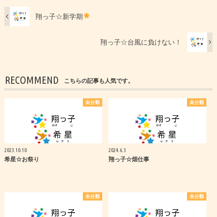
翔っ子☆新学期
翔っ子☆台風に負けない！
RECOMMEND
こちらの記事も人気です。
未分類
未分類
2023.10.10
2024.6.3
希星☆お祭り
翔っ子☆畑仕事
未分類
未分類