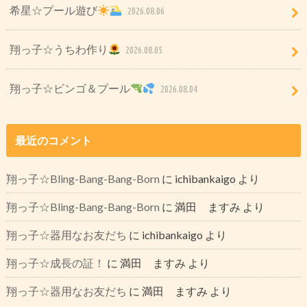
希星☆プール遊び
2026.08.06
翔っ子☆うちわ作り
2026.08.05
翔っ子☆ビンゴ＆プール
2026.08.04
最近のコメント
翔っ子☆Bling-Bang-Bang-Born
に
ichibankaigo
より
翔っ子☆Bling-Bang-Bang-Born
に
満田 ますみ
より
翔っ子☆器用なお友だち
に
ichibankaigo
より
翔っ子☆成長の証！
に
満田 ますみ
より
翔っ子☆器用なお友だち
に
満田 ますみ
より