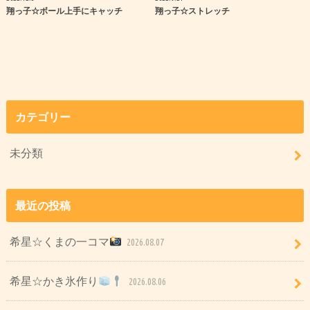
翔っ子☆ボール上手にキャッチ
翔っ子☆ストレッチ
カテゴリー
未分類
最近の投稿
希星☆くまの一コマ
2026.08.07
希星☆かき氷作り
2026.08.06