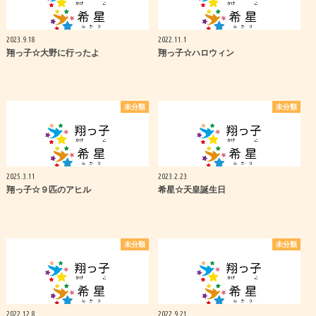
2023.9.18
2022.11.1
翔っ子☆大野に行ったよ
翔っ子☆ハロウィン
未分類
未分類
2025.3.11
2023.2.23
翔っ子☆９匹のアヒル
希星☆天皇誕生日
未分類
未分類
2022.12.8
2022.9.21