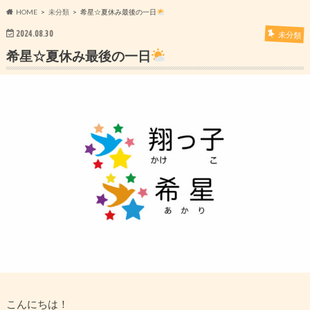
HOME
未分類
希星☆夏休み最後の一日
2024.08.30
未分類
希星☆夏休み最後の一日
こんにちは！