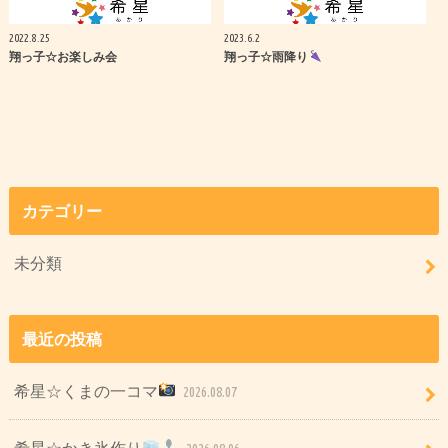
2022.8.25
2023.6.2
翔っ子☆お楽しみ会
翔っ子☆雨降り
カテゴリー
未分類
最近の投稿
希星☆くまの一コマ
2026.08.07
希星☆かき氷作り