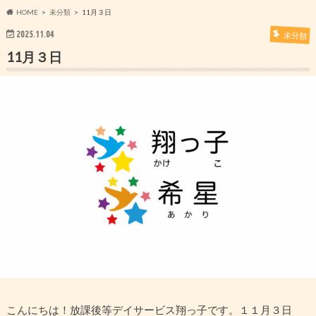
HOME
未分類
11月３日
2025.11.04
未分類
11月３日
こんにちは！放課後等デイサービス翔っ子です。１１月３日