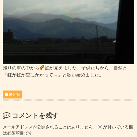
帰りの車の中から
虹が見えました。子供たちから、自然と
『虹が虹が空にかかって～』と歌い始めました。
未分類
コメントを残す
メールアドレスが公開されることはありません。
※
が付いている欄
は必須項目です