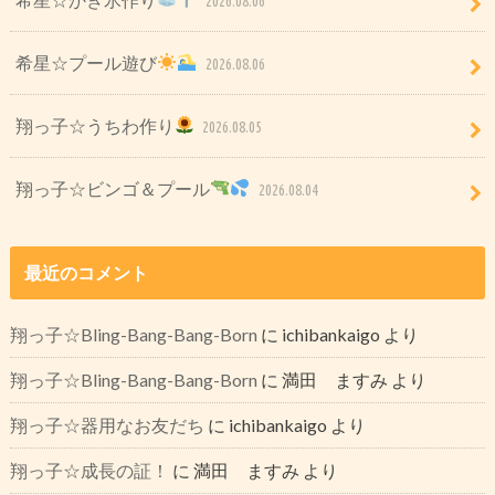
2026.08.06
希星☆プール遊び
2026.08.06
翔っ子☆うちわ作り
2026.08.05
翔っ子☆ビンゴ＆プール
2026.08.04
最近のコメント
翔っ子☆Bling-Bang-Bang-Born
に
ichibankaigo
より
翔っ子☆Bling-Bang-Bang-Born
に
満田 ますみ
より
翔っ子☆器用なお友だち
に
ichibankaigo
より
翔っ子☆成長の証！
に
満田 ますみ
より