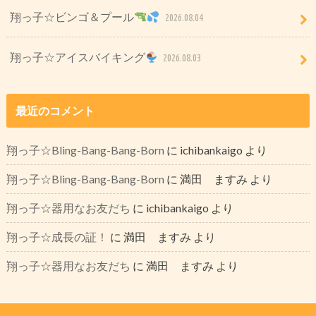
翔っ子☆ビンゴ＆プール
2026.08.04
翔っ子☆アイスバイキング
2026.08.03
最近のコメント
翔っ子☆Bling-Bang-Bang-Born
に
ichibankaigo
より
翔っ子☆Bling-Bang-Bang-Born
に
満田 ますみ
より
翔っ子☆器用なお友だち
に
ichibankaigo
より
翔っ子☆成長の証！
に
満田 ますみ
より
翔っ子☆器用なお友だち
に
満田 ますみ
より