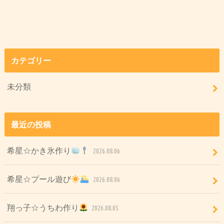
カテゴリー
未分類
最近の投稿
希星☆かき氷作り
2026.08.06
希星☆プール遊び
2026.08.06
翔っ子☆うちわ作り
2026.08.05