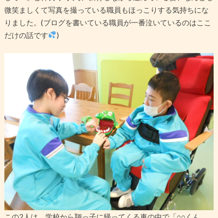
微笑ましくて写真を撮っている職員もほっこりする気持ちにな
りました。(ブログを書いている職員が一番泣いているのはここ
だけの話です
)
この2人は、学校から翔っ子に帰ってくる車の中で「○○くん、