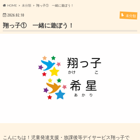
HOME
未分類
翔っ子① 一緒に遊ぼう！
2026.02.10
未分類
翔っ子① 一緒に遊ぼう！
こんにちは！児童発達支援・放課後等デイサービス翔っ子で