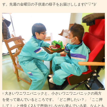
す。先週の金曜日の子供達の様子をお届けしします(^▽^)/
↑ 大きいワニワニパニックと、小さいワニワニパニックの両方
を使って遊んでいるところです。「どこ押したい？」「ここ押
して！」と仲良く2人で声掛けしながら遊んでいる姿、なんとも