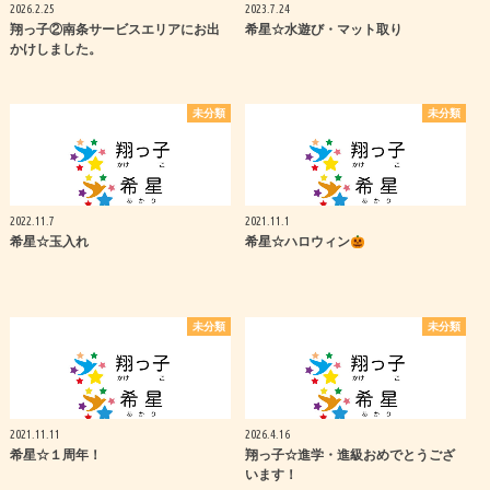
2026.2.25
2023.7.24
翔っ子②南条サービスエリアにお出
希星☆水遊び・マット取り
かけしました。
未分類
未分類
2022.11.7
2021.11.1
希星☆玉入れ
希星☆ハロウィン
未分類
未分類
2021.11.11
2026.4.16
希星☆１周年！
翔っ子☆進学・進級おめでとうござ
います！