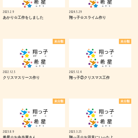
2023.2.9
2024.5.29
あかり☆工作をしました
翔っ子☆スライム作り
未分類
未分類
2022.12.5
2025.12.4
クリスマスリース作り
翔っ子②クリスマス工作
未分類
未分類
2023.8.9
2023.3.25
希星☆お弁当屋さん
翔っ子☆お花見にいったよ