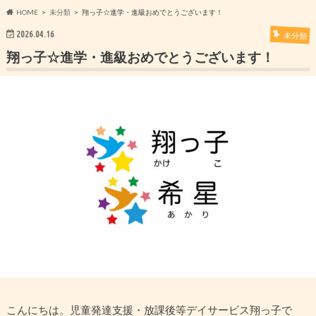
HOME
未分類
翔っ子☆進学・進級おめでとうございます！
2026.04.16
未分類
翔っ子☆進学・進級おめでとうございます！
こんにちは。児童発達支援・放課後等デイサービス翔っ子で