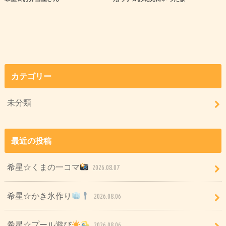
カテゴリー
未分類
最近の投稿
希星☆くまの一コマ
2026.08.07
希星☆かき氷作り
2026.08.06
希星☆プール遊び
2026.08.06