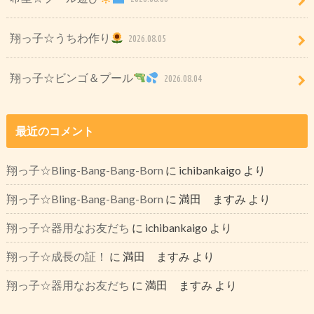
翔っ子☆うちわ作り
2026.08.05
翔っ子☆ビンゴ＆プール
2026.08.04
最近のコメント
翔っ子☆Bling-Bang-Bang-Born
に
ichibankaigo
より
翔っ子☆Bling-Bang-Bang-Born
に
満田 ますみ
より
翔っ子☆器用なお友だち
に
ichibankaigo
より
翔っ子☆成長の証！
に
満田 ますみ
より
翔っ子☆器用なお友だち
に
満田 ますみ
より