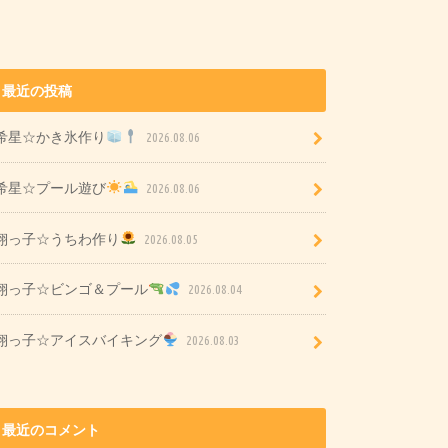
最近の投稿
希星☆かき氷作り
2026.08.06
希星☆プール遊び
2026.08.06
翔っ子☆うちわ作り
2026.08.05
翔っ子☆ビンゴ＆プール
2026.08.04
翔っ子☆アイスバイキング
2026.08.03
最近のコメント