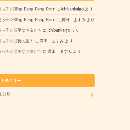
っ子☆Bling-Bang-Bang-Born
に
ichibankaigo
より
っ子☆Bling-Bang-Bang-Born
に
満田 ますみ
より
翔っ子☆器用なお友だち
に
ichibankaigo
より
翔っ子☆成長の証！
に
満田 ますみ
より
翔っ子☆器用なお友だち
に
満田 ますみ
より
カテゴリー
未分類