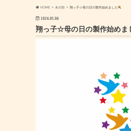
HOME
未分類
翔っ子☆母の日の製作始めました
2026.05.06
翔っ子☆母の日の製作始めま