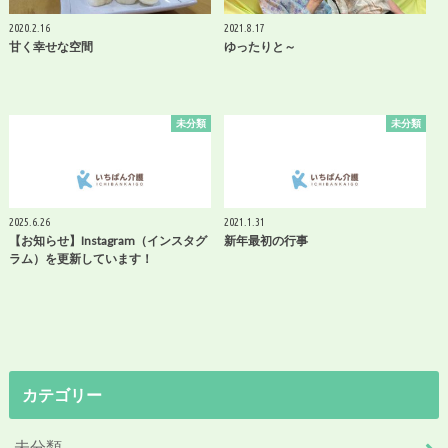
2020.2.16
2021.8.17
甘く幸せな空間
ゆったりと～
未分類
未分類
2025.6.26
2021.1.31
【お知らせ】Instagram（インスタグ
新年最初の行事
ラム）を更新しています！
カテゴリー
未分類