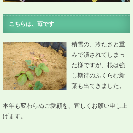
こちらは、苺です
積雪の、冷たさと重
みで潰されてしまっ
た様ですが、根は強
し期待のふくらむ新
葉も出てきました。
本年も変わらぬご愛顧を、宜しくお願い申し上
げます。