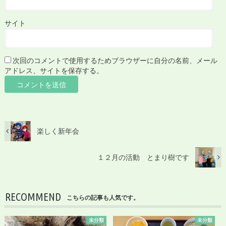
サイト
次回のコメントで使用するためブラウザーに自分の名前、メール
アドレス、サイトを保存する。
楽しく新年会
１２月の活動 とまり樹です
RECOMMEND
こちらの記事も人気です。
未分類
未分類