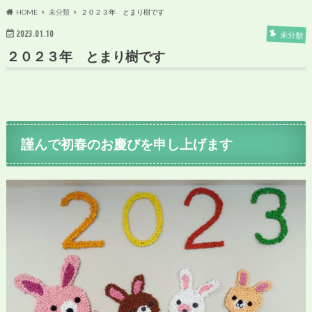
HOME
未分類
２０２３年 とまり樹です
2023.01.10
未分類
２０２３年 とまり樹です
謹んで初春のお慶びを申し上げます