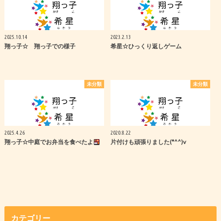
2025.10.14
2023.2.13
翔っ子☆ 翔っ子での様子
希星☆ひっくり返しゲーム
未分類
未分類
2025.4.26
2020.8.22
翔っ子☆中庭でお弁当を食べたよ
片付けも頑張りました(*^^)v
カテゴリー