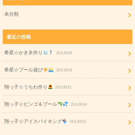
未分類
最近の投稿
希星☆かき氷作り
2026.08.06
希星☆プール遊び
2026.08.06
翔っ子☆うちわ作り
2026.08.05
翔っ子☆ビンゴ＆プール
2026.08.04
翔っ子☆アイスバイキング
2026.08.03