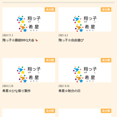
未分類
未分類
2024.11.5
2025.6.2
翔っ子☆親睦BBQ大会
翔っ子☆自由遊び
未分類
未分類
2024.2.20
2022.9.26
希星☆ひな祭り製作
希星☆秋分の日
未分類
未分類