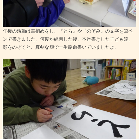
午後の活動は書初めをし、『とら』や『のぞみ』の文字を筆ペ
ンで書きました。何度か練習した後、本番書きした子ども達。
顔をのぞくと、真剣な顔で一生懸命書いていましたよ。