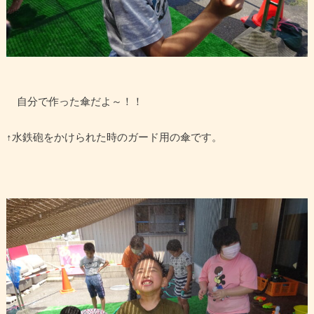
自分で作った傘だよ～！！
↑水鉄砲をかけられた時のガード用の傘です。