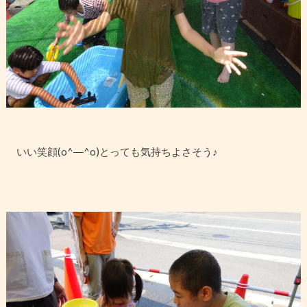
いい笑顔(o^―^o)とっても気持ちよさそう♪