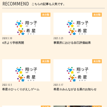
RECOMMEND
こちらの記事も人気です。
未分類
未分類
2020.5.30
2025.3.25
6月より学校再開
事業所における自己評価結果
未分類
未分類
2022.12.5
2023.3.17
希星☆ひっくりがえしゲーム
希星☆みんながまる展のお知らせ