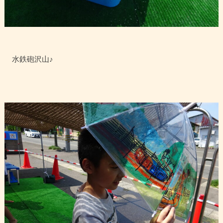
水鉄砲沢山♪