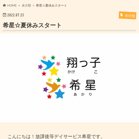
HOME
未分類
希星☆夏休みスタート
2022.07.25
未分類
希星☆夏休みスタート
こんにちは！放課後等デイサービス希星です。