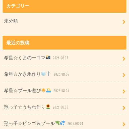
カテゴリー
未分類
最近の投稿
希星☆くまの一コマ
2026.08.07
希星☆かき氷作り
2026.08.06
希星☆プール遊び
2026.08.06
翔っ子☆うちわ作り
2026.08.05
翔っ子☆ビンゴ＆プール
2026.08.04