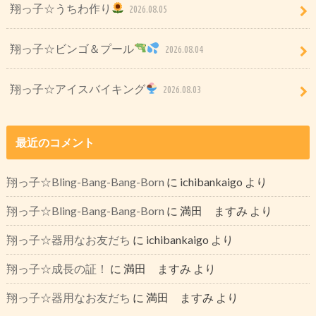
翔っ子☆うちわ作り
2026.08.05
翔っ子☆ビンゴ＆プール
2026.08.04
翔っ子☆アイスバイキング
2026.08.03
最近のコメント
翔っ子☆Bling-Bang-Bang-Born
に
ichibankaigo
より
翔っ子☆Bling-Bang-Bang-Born
に
満田 ますみ
より
翔っ子☆器用なお友だち
に
ichibankaigo
より
翔っ子☆成長の証！
に
満田 ますみ
より
翔っ子☆器用なお友だち
に
満田 ますみ
より