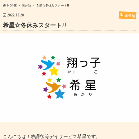
HOME
未分類
希星☆冬休みスタート!!
2022.12.28
未分類
希星☆冬休みスタート!!
こんにちは！放課後等デイサービス希星です。