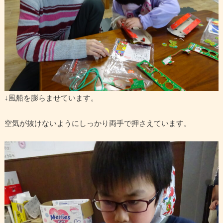
↓風船を膨らませています。
空気が抜けないようにしっかり両手で押さえています。