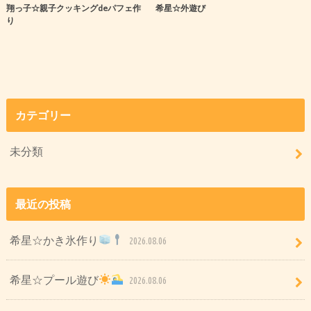
翔っ子☆親子クッキングdeパフェ作
希星☆外遊び
り
カテゴリー
未分類
最近の投稿
希星☆かき氷作り
2026.08.06
希星☆プール遊び
2026.08.06