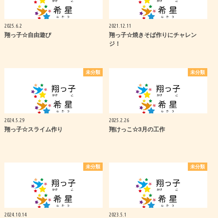
2025.6.2
2021.12.11
翔っ子☆自由遊び
翔っ子☆焼きそば作りにチャレン
ジ！
未分類
未分類
2024.5.29
2025.2.26
翔っ子☆スライム作り
翔けっこ☆3月の工作
未分類
未分類
2024.10.14
2023.5.1