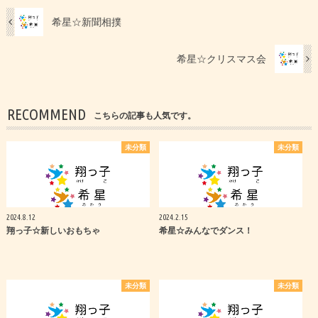
希星☆新聞相撲
希星☆クリスマス会
RECOMMEND
こちらの記事も人気です。
未分類
未分類
2024.8.12
2024.2.15
翔っ子☆新しいおもちゃ
希星☆みんなでダンス！
未分類
未分類