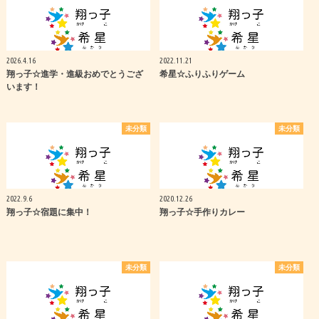
2026.4.16
2022.11.21
翔っ子☆進学・進級おめでとうござ
希星☆ふりふりゲーム
います！
未分類
未分類
2022.9.6
2020.12.26
翔っ子☆宿題に集中！
翔っ子☆手作りカレー
未分類
未分類