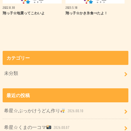
2022.8.30
2023.5.18
翔っ子☆地震ってこわいよ
翔っ子☆かき氷食べたよ！
カテゴリー
未分類
最近の投稿
希星☆ぶっかけうどん作り
2026.08.10
希星☆くまの一コマ
2026.08.07