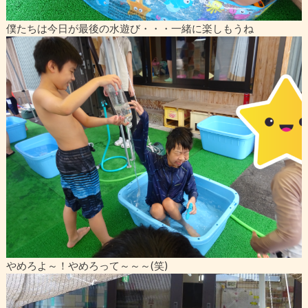
僕たちは今日が最後の水遊び・・・一緒に楽しもうね
やめろよ～！やめろって～～～(笑)