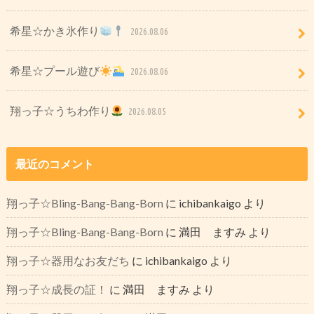
希星☆かき氷作り
2026.08.06
希星☆プール遊び
2026.08.06
翔っ子☆うちわ作り
2026.08.05
最近のコメント
翔っ子☆Bling-Bang-Bang-Born
に
ichibankaigo
より
翔っ子☆Bling-Bang-Bang-Born
に
満田 ますみ
より
翔っ子☆器用なお友だち
に
ichibankaigo
より
翔っ子☆成長の証！
に
満田 ますみ
より