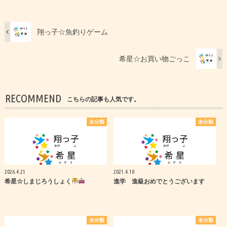
翔っ子☆魚釣りゲーム
希星☆お買い物ごっこ
RECOMMEND
こちらの記事も人気です。
未分類
未分類
2026.4.21
2021.4.10
希星☆しまじろうしょく
進学 進級おめでとうございます
未分類
未分類