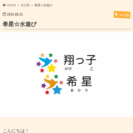
HOME
未分類
希星☆水遊び
2024.08.23
未分類
希星☆水遊び
こんにちは！