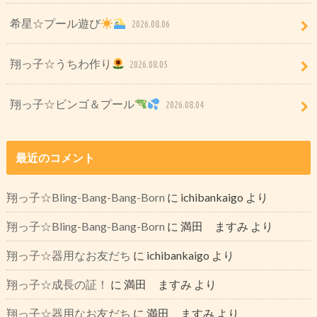
希星☆プール遊び
2026.08.06
翔っ子☆うちわ作り
2026.08.05
翔っ子☆ビンゴ＆プール
2026.08.04
最近のコメント
翔っ子☆Bling-Bang-Bang-Born
に
ichibankaigo
より
翔っ子☆Bling-Bang-Bang-Born
に
満田 ますみ
より
翔っ子☆器用なお友だち
に
ichibankaigo
より
翔っ子☆成長の証！
に
満田 ますみ
より
翔っ子☆器用なお友だち
に
満田 ますみ
より