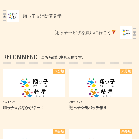
翔っ子☆消防署見学
翔っ子☆ピザを買いに行こう
RECOMMEND
こちらの記事も人気です。
未分類
未分類
2024.5.23
2023.7.27
翔っ子☆おなかがぐー！
翔っ子☆缶バッチ作り
未分類
未分類