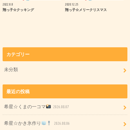
2022.8.8
2020.12.25
翔っ子☆クッキング
翔っ子☆メリークリスマス
カテゴリー
未分類
最近の投稿
希星☆くまの一コマ
2026.08.07
希星☆かき氷作り
2026.08.06