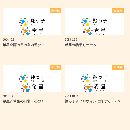
未分類
未分類
2024.10.8
2023.6.26
希星☆雨の日の室内遊び
希星☆物干しゲーム
未分類
未分類
2021.5.3
2024.10.16
希星☆希星の日常 その１
翔っ子☆ハロウィンに向けて・・２