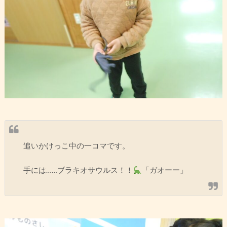
追いかけっこ中の一コマです。
手には……ブラキオサウルス！！
「ガオーー」