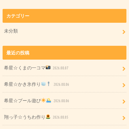
カテゴリー
未分類
最近の投稿
希星☆くまの一コマ
2026.08.07
希星☆かき氷作り
2026.08.06
希星☆プール遊び
2026.08.06
翔っ子☆うちわ作り
2026.08.05