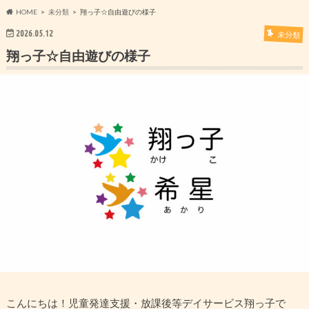
HOME
未分類
翔っ子☆自由遊びの様子
2026.05.12
未分類
翔っ子☆自由遊びの様子
こんにちは！児童発達支援・放課後等デイサービス翔っ子で