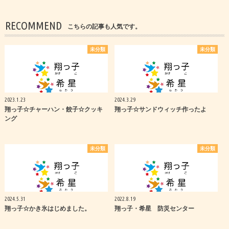
RECOMMEND
こちらの記事も人気です。
未分類
未分類
2023.1.23
2024.3.29
翔っ子☆チャーハン・餃子☆クッキ
翔っ子☆サンドウィッチ作ったよ
ング
未分類
未分類
2024.5.31
2022.8.19
翔っ子☆かき氷はじめました。
翔っ子・希星 防災センター