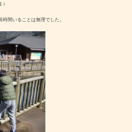
よ♪
長時間いることは無理でした。