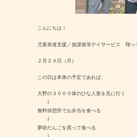
こんにちは！
児童発達支援／放課後等デイサービス 翔っ
２月２４日（月）
この日は本来の予定であれば、
大野の３０００体のひな人形を見に行く
⇩
無料休憩所でお弁当を食べる
⇩
夢助だんごを買って食べる
⇩