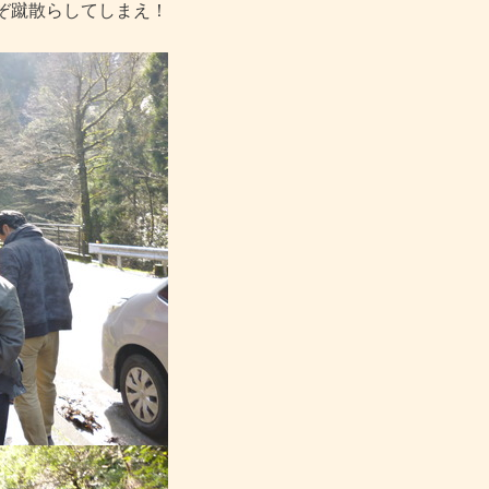
ぞ蹴散らしてしまえ！