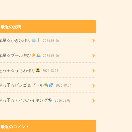
最近の投稿
希星☆かき氷作り
2026.08.06
希星☆プール遊び
2026.08.06
翔っ子☆うちわ作り
2026.08.05
翔っ子☆ビンゴ＆プール
2026.08.04
翔っ子☆アイスバイキング
2026.08.03
最近のコメント