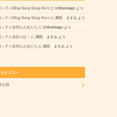
っ子☆Bling-Bang-Bang-Born
に
ichibankaigo
より
っ子☆Bling-Bang-Bang-Born
に
満田 ますみ
より
翔っ子☆器用なお友だち
に
ichibankaigo
より
翔っ子☆成長の証！
に
満田 ますみ
より
翔っ子☆器用なお友だち
に
満田 ますみ
より
カテゴリー
未分類