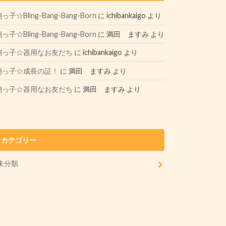
っ子☆Bling-Bang-Bang-Born
に
ichibankaigo
より
っ子☆Bling-Bang-Bang-Born
に
満田 ますみ
より
翔っ子☆器用なお友だち
に
ichibankaigo
より
翔っ子☆成長の証！
に
満田 ますみ
より
翔っ子☆器用なお友だち
に
満田 ますみ
より
カテゴリー
未分類