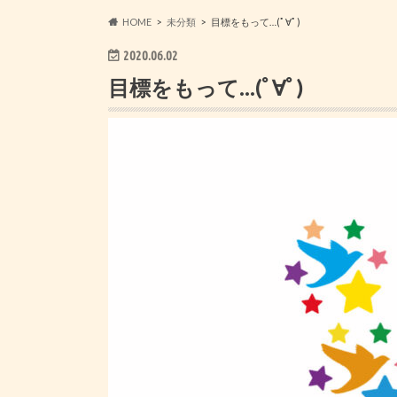
HOME
未分類
目標をもって…(ﾟ∀ﾟ)
2020.06.02
目標をもって…(ﾟ∀ﾟ)