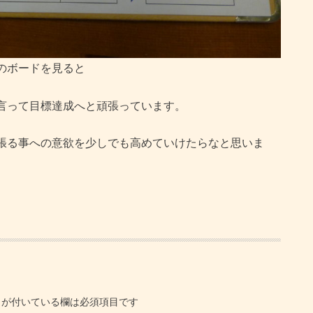
のボードを見ると
言って目標達成へと頑張っています。
張る事への意欲を少しでも高めていけたらなと思いま
が付いている欄は必須項目です