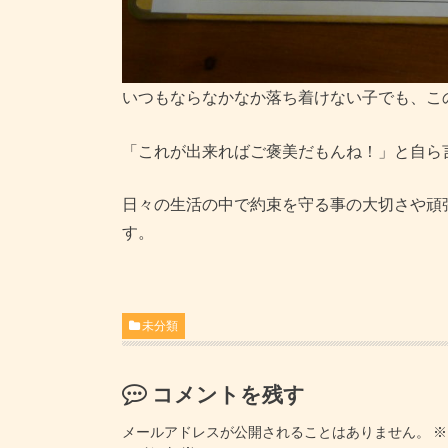
いつもならなかなか落ち着けない子でも、こ
「これが出来ればご褒美だもんね！」と自ら
日々の生活の中で約束を守る事の大切さや頑
す。
未分類
コメントを残す
メールアドレスが公開されることはありません。
※