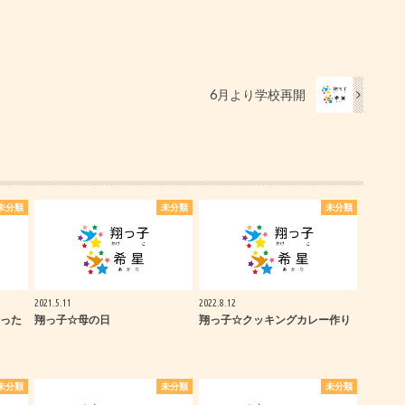
6月より学校再開
未分類
未分類
未分類
2021.5.11
2022.8.12
った
翔っ子☆母の日
翔っ子☆クッキングカレー作り
未分類
未分類
未分類