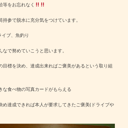
給等をお忘れなく
筒持参で脱水に充分気をつけています。
ライブ、魚釣り
んなで努めていこうと思います。
の目標を決め、達成出来ればご褒美があるという取り組
きな食べ物の写真カードがもらえる
決め達成できれば本人が要求してきたご褒美(ドライブや