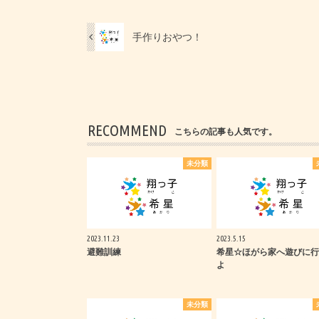
手作りおやつ！
RECOMMEND
こちらの記事も人気です。
未分類
2023.11.23
2023.5.15
避難訓練
希星☆ほがら家へ遊びに行
よ
未分類