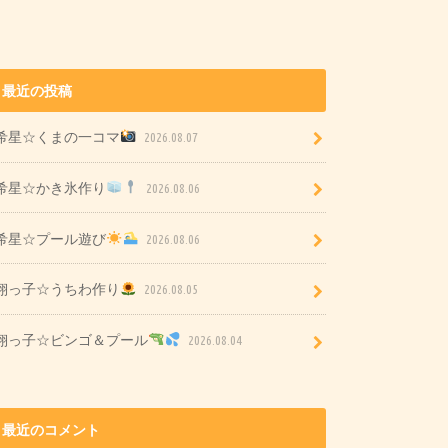
最近の投稿
希星☆くまの一コマ
2026.08.07
希星☆かき氷作り
2026.08.06
希星☆プール遊び
2026.08.06
翔っ子☆うちわ作り
2026.08.05
翔っ子☆ビンゴ＆プール
2026.08.04
最近のコメント