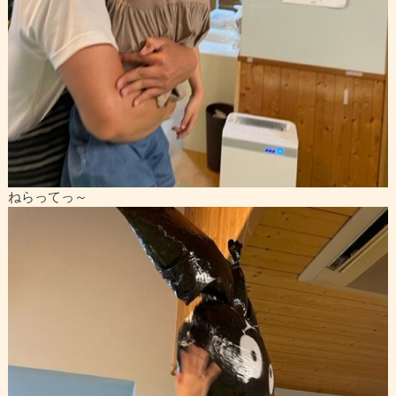
ねらってっ～