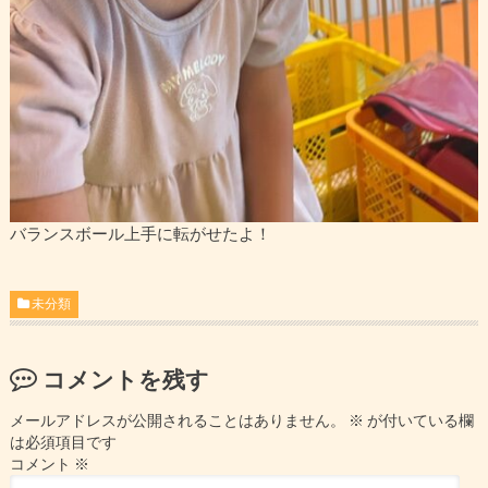
バランスボール上手に転がせたよ！
未分類
コメントを残す
メールアドレスが公開されることはありません。
※
が付いている欄
は必須項目です
コメント
※