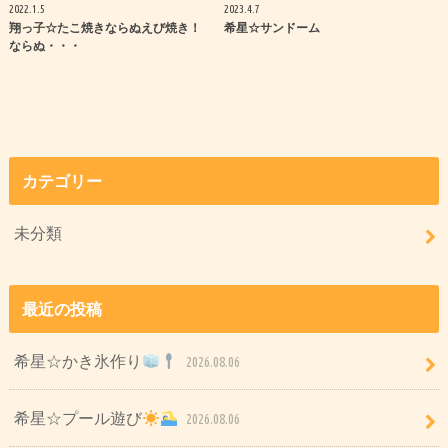
2022.1.5
2023.4.7
翔っ子☆たこ焼きならぬえび焼き！
希星☆サンドーム
ならぬ・・・
カテゴリー
未分類
最近の投稿
希星☆かき氷作り
2026.08.06
希星☆プール遊び
2026.08.06