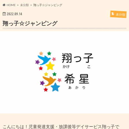
HOME
未分類
翔っ子☆ジャンピング
2022.09.14
未分類
翔っ子☆ジャンピング
こんにちは！児童発達支援・放課後等デイサービス翔っ子で