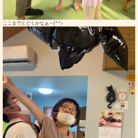
ここまでとどくかなぁ～(^^♪