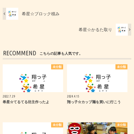
希星☆ブロック積み
希星☆かるた取り
RECOMMEND
こちらの記事も人気です。
未分類
未分類
2022.7.29
2024.4.15
希星☆てるてる坊主作ったよ
翔っ子☆カップ麺を買いに行こう
未分類
未分類