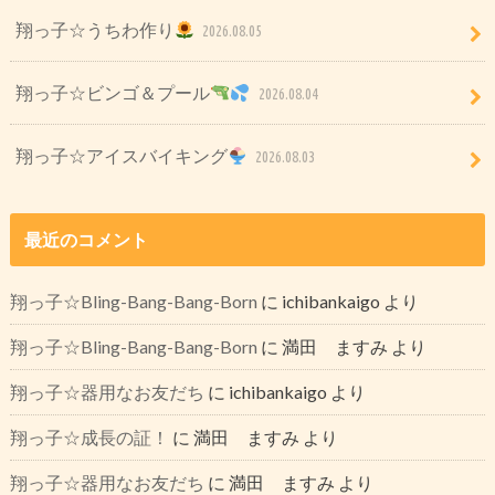
翔っ子☆うちわ作り
2026.08.05
翔っ子☆ビンゴ＆プール
2026.08.04
翔っ子☆アイスバイキング
2026.08.03
最近のコメント
翔っ子☆Bling-Bang-Bang-Born
に
ichibankaigo
より
翔っ子☆Bling-Bang-Bang-Born
に
満田 ますみ
より
翔っ子☆器用なお友だち
に
ichibankaigo
より
翔っ子☆成長の証！
に
満田 ますみ
より
翔っ子☆器用なお友だち
に
満田 ますみ
より