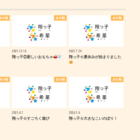
未分類
未分類
未分類
2025.12.16
2025.7.24
翔っ子②新しいおもちゃ
翔っ子☆夏休みが始まりました
未分類
未分類
未分類
2023.6.7
2026.5.6
翔っ子☆すごろく遊び
翔っ子☆大きなこいのぼり！