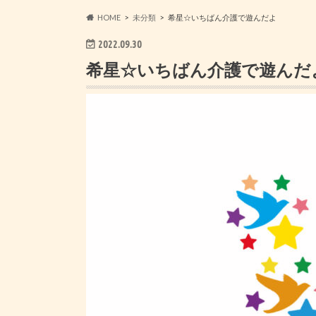
HOME
未分類
希星☆いちばん介護で遊んだよ
2022.09.30
希星☆いちばん介護で遊んだ