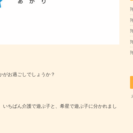
翔
翔
。
かがお過ごしでしょうか？
、いちばん介護で遊ぶ子と、希星で遊ぶ子に分かれまし