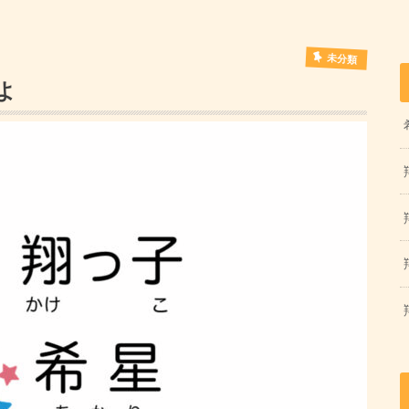
未分類
よ