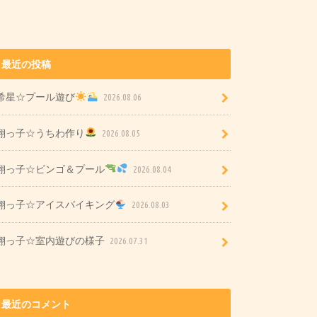
最近の投稿
希星☆プール遊び
2026.08.06
翔っ子☆うちわ作り
2026.08.05
翔っ子☆ビンゴ＆プール
2026.08.04
翔っ子☆アイスバイキング
2026.08.03
翔っ子☆室内遊びの様子
2026.07.31
最近のコメント