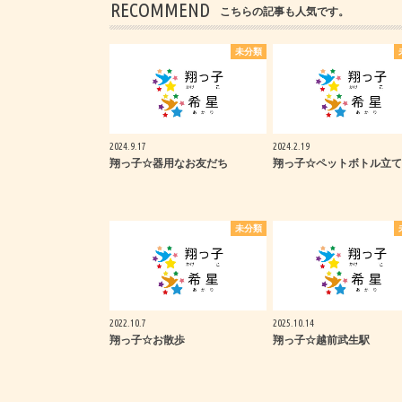
RECOMMEND
こちらの記事も人気です。
未分類
2024.9.17
2024.2.19
翔っ子☆器用なお友だち
翔っ子☆ペットボトル立て
未分類
2022.10.7
2025.10.14
翔っ子☆お散歩
翔っ子☆越前武生駅