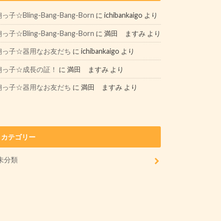
っ子☆Bling-Bang-Bang-Born
に
ichibankaigo
より
っ子☆Bling-Bang-Bang-Born
に
満田 ますみ
より
翔っ子☆器用なお友だち
に
ichibankaigo
より
翔っ子☆成長の証！
に
満田 ますみ
より
翔っ子☆器用なお友だち
に
満田 ますみ
より
カテゴリー
未分類