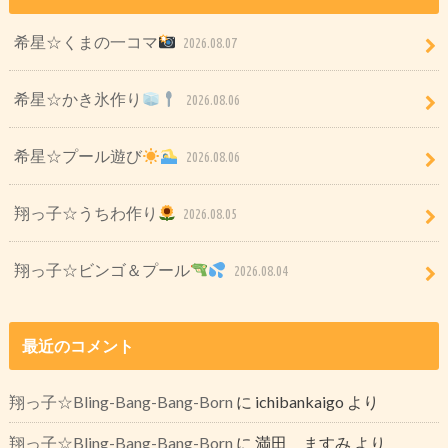
希星☆くまの一コマ
2026.08.07
希星☆かき氷作り
2026.08.06
希星☆プール遊び
2026.08.06
翔っ子☆うちわ作り
2026.08.05
翔っ子☆ビンゴ＆プール
2026.08.04
最近のコメント
翔っ子☆Bling-Bang-Bang-Born
に
ichibankaigo
より
翔っ子☆Bling-Bang-Bang-Born
に
満田 ますみ
より