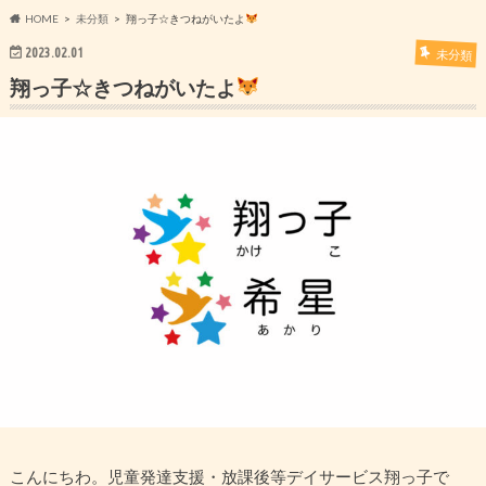
HOME
未分類
翔っ子☆きつねがいたよ
2023.02.01
未分類
翔っ子☆きつねがいたよ
こんにちわ。児童発達支援・放課後等デイサービス翔っ子で