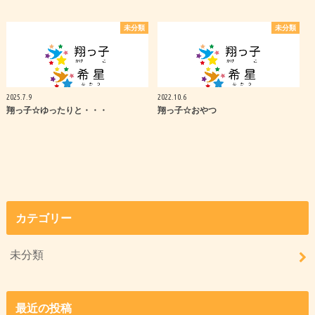
未分類
未分類
2025.7.9
2022.10.6
翔っ子☆ゆったりと・・・
翔っ子☆おやつ
カテゴリー
未分類
最近の投稿