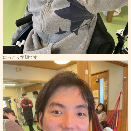
にっこり笑顔です