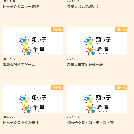
2024.4.18
2023.6.27
翔っ子☆ミニカー遊び
希星☆お天気占い？
未分類
未分類
2023.2.15
2022.2.25
希星☆的当てゲーム
希星☆事業所評価公表
未分類
未分類
2024.5.29
2022.6.14
翔っ子☆スライム作り
翔っ子☆ロ・コ・モ・コ・丼