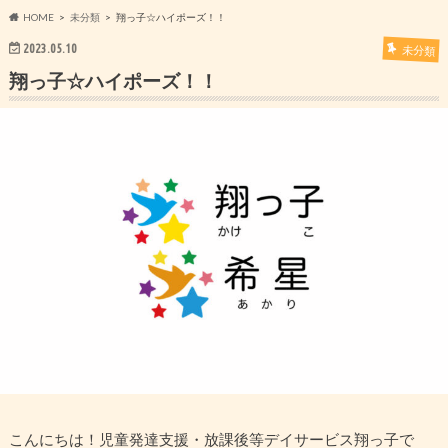
HOME
未分類
翔っ子☆ハイポーズ！！
2023.05.10
未分類
翔っ子☆ハイポーズ！！
こんにちは！児童発達支援・放課後等デイサービス翔っ子で