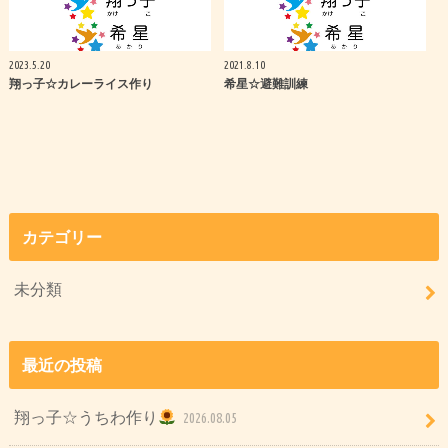
2023.5.20
2021.8.10
翔っ子☆カレーライス作り
希星☆避難訓練
カテゴリー
未分類
最近の投稿
翔っ子☆うちわ作り
2026.08.05