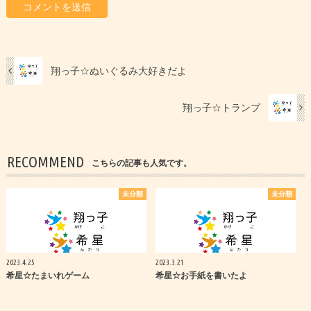
翔っ子☆ぬいぐるみ大好きだよ
翔っ子☆トランプ
RECOMMEND
こちらの記事も人気です。
未分類
未分類
2023.4.25
2023.3.21
希星☆たまいれゲーム
希星☆お手紙を書いたよ