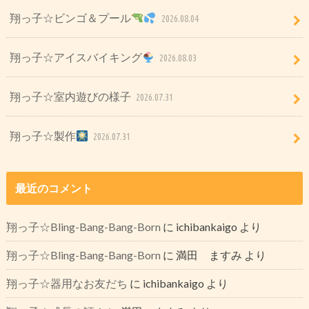
翔っ子☆ビンゴ＆プール
2026.08.04
翔っ子☆アイスバイキング
2026.08.03
翔っ子☆室内遊びの様子
2026.07.31
翔っ子☆製作
2026.07.31
最近のコメント
翔っ子☆Bling-Bang-Bang-Born
に
ichibankaigo
より
翔っ子☆Bling-Bang-Bang-Born
に
満田 ますみ
より
翔っ子☆器用なお友だち
に
ichibankaigo
より