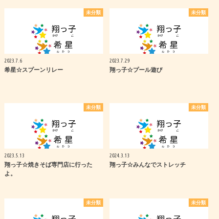
未分類
未分類
2023.7.6
2023.7.29
希星☆スプーンリレー
翔っ子☆プール遊び
未分類
未分類
2023.5.13
2024.3.13
翔っ子☆焼きそば専門店に行った
翔っ子☆みんなでストレッチ
よ。
未分類
未分類