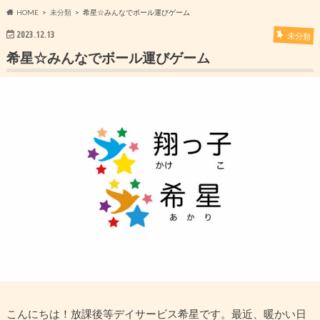
HOME
未分類
希星☆みんなでボール運びゲーム
2023.12.13
未分類
希星☆みんなでボール運びゲーム
こんにちは！放課後等デイサービス希星です。最近、暖かい日