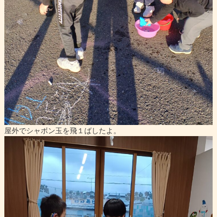
屋外でシャボン玉を飛１ばしたよ。