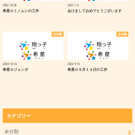
2022.10.28
2021.1.4
希星☆ミノムシの工作
あけましておめでとうございます
未分類
未分類
2024.10.16
2022.9.15
希星☆ジェンガ
希星☆９月１４日の工作
カテゴリー
未分類