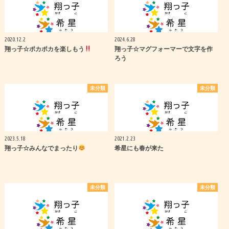
2020.12.2
2024.6.28
翔っ子☆ポカポカを楽しもう
翔っ子☆マグフォーマーで文字を作
ろう
未分類
未分類
2023.5.18
2021.2.23
翔っ子☆みんなでまったり
希星にも春が来た
未分類
未分類