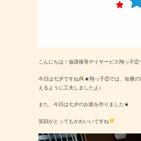
こんにちは！放課後等デイサービス翔っ子②
今日は七夕ですね
★翔っ子②では、短冊の
えるように工夫しましたよ♪
また、今日は七夕のお面を作りました★
笑顔がとってもかわいいですね