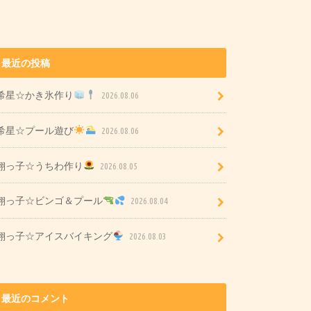
最近の投稿
希星☆かき氷作り
2026.08.06
希星☆プール遊び
2026.08.06
翔っ子☆うちわ作り
2026.08.05
翔っ子☆ビンゴ＆プール
2026.08.04
翔っ子☆アイスバイキング
2026.08.03
最近のコメント