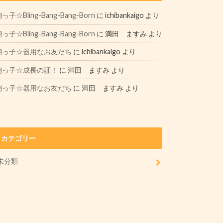
っ子☆Bling-Bang-Bang-Born
に
ichibankaigo
より
っ子☆Bling-Bang-Bang-Born
に
満田 ますみ
より
翔っ子☆器用なお友だち
に
ichibankaigo
より
翔っ子☆成長の証！
に
満田 ますみ
より
翔っ子☆器用なお友だち
に
満田 ますみ
より
カテゴリー
未分類