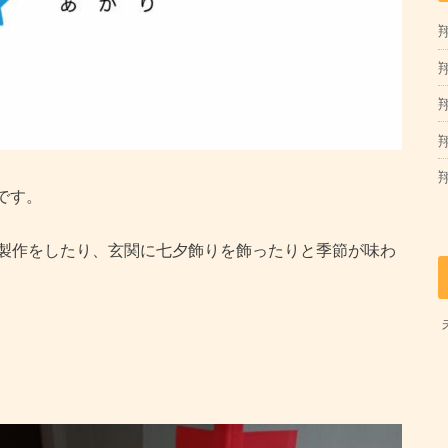
翔
翔
です。
製作をしたり、玄関に七夕飾りを飾ったりと季節が味わ