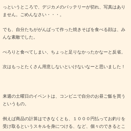
っというところで、デジカメのバッテリーが切れ、写真はあり
ません。ごめんなさい・・・。
でも、自分たちががんばって作った焼きそばを食べる顔は、み
んな素敵でした。
ぺろりと食べてしまい、ちょっと足りなかったかなーと反省。
次はもっとたくさん用意しないといけないなーと思いました！
来週の土曜日のイベントは、コンビニで自分のお昼ご飯を買う
というもの。
例えば商品の計算はできなくとも、１０００円払ってお釣りを
受け取るというスキルを身につける、など、個々のできるとこ