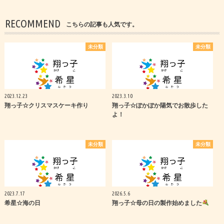
RECOMMEND
こちらの記事も人気です。
未分類
未分類
2023.12.23
2023.3.10
翔っ子☆クリスマスケーキ作り
翔っ子☆ぽかぽか陽気でお散歩した
よ！
未分類
未分類
2023.7.17
2026.5.6
希星☆海の日
翔っ子☆母の日の製作始めました