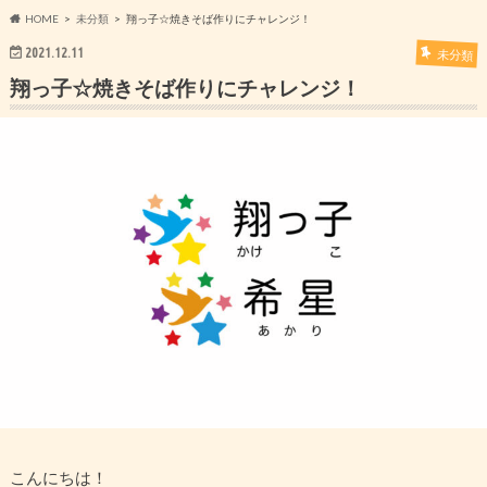
HOME
未分類
翔っ子☆焼きそば作りにチャレンジ！
2021.12.11
未分類
翔っ子☆焼きそば作りにチャレンジ！
こんにちは！