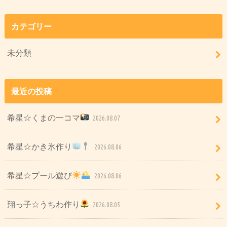
カテゴリー
未分類
最近の投稿
希星☆くまの一コマ
2026.08.07
希星☆かき氷作り
2026.08.06
希星☆プール遊び
2026.08.06
翔っ子☆うちわ作り
2026.08.05