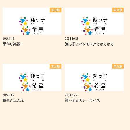
未分類
未分類
2020.8.13
2024.10.25
手作り楽器♪
翔っ子☆ハンモックでゆらゆら
未分類
未分類
2022.11.7
2024.4.29
希星☆玉入れ
翔っ子☆カレーライス