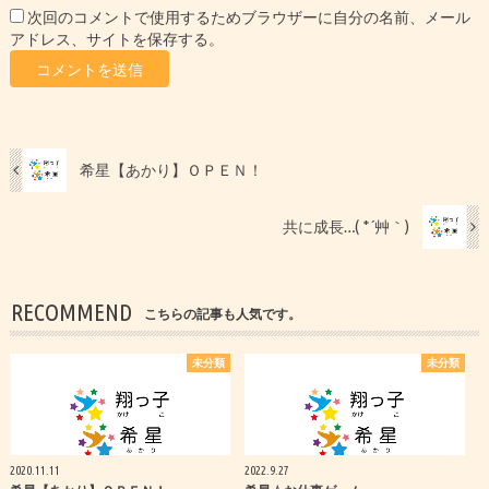
次回のコメントで使用するためブラウザーに自分の名前、メール
アドレス、サイトを保存する。
希星【あかり】ＯＰＥＮ！
共に成長…( *´艸｀)
RECOMMEND
こちらの記事も人気です。
未分類
未分類
2020.11.11
2022.9.27