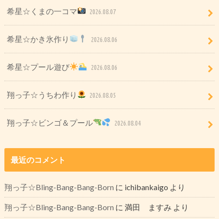
希星☆くまの一コマ
2026.08.07
希星☆かき氷作り
2026.08.06
希星☆プール遊び
2026.08.06
翔っ子☆うちわ作り
2026.08.05
翔っ子☆ビンゴ＆プール
2026.08.04
最近のコメント
翔っ子☆Bling-Bang-Bang-Born
に
ichibankaigo
より
翔っ子☆Bling-Bang-Bang-Born
に
満田 ますみ
より