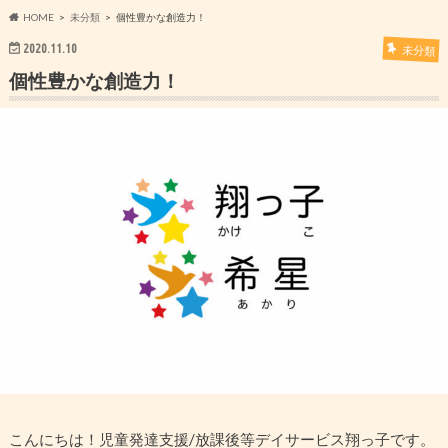
HOME
未分類
個性豊かな創造力！
2020.11.10
未分類
個性豊かな創造力！
こんにちは！児童発達支援/放課後等デイサービス翔っ子です。