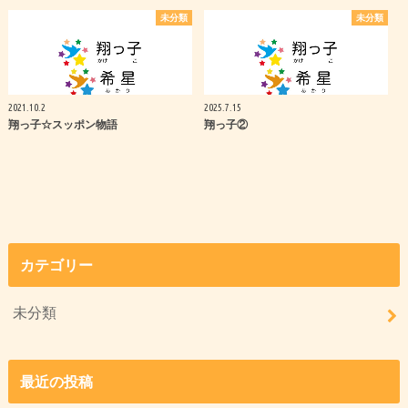
未分類
未分類
2021.10.2
2025.7.15
翔っ子☆スッポン物語
翔っ子②
カテゴリー
未分類
最近の投稿